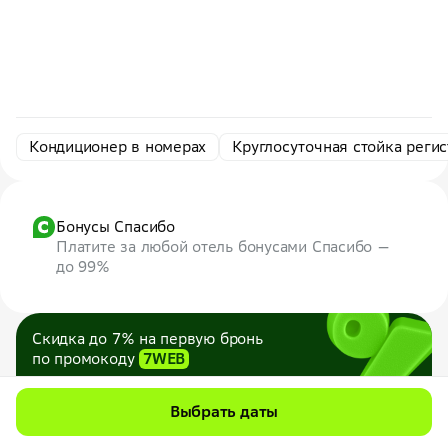
Кондиционер в номерах
Круглосуточная стойка реги
Бонусы Спасибо
Платите за любой отель бонусами Спасибо —
до 99%
Скидка до 7% на первую бронь
по промокоду
7WEB
Максимум — 1000 ₽
Все промокоды
Выбрать даты