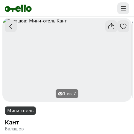
Промокоды на первую бронь уже ваши.
Забирайте выгоду
1 из 7
Мини-отель
Кант
Балашов