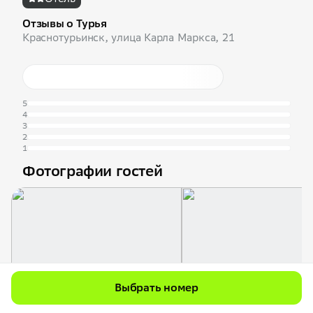
Отзывы о Турья
Краснотурьинск, улица Карла Маркса, 21
5
4
3
2
1
Фотографии гостей
Выбрать номер