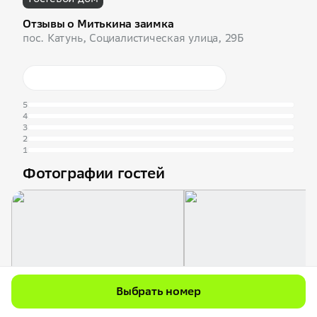
Отзывы о Митькина заимка
пос. Катунь, Социалистическая улица, 29Б
5
4
3
2
1
Фотографии гостей
Выбрать номер