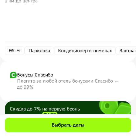
2 км до центра
Wi-Fi
Парковка
Кондиционер в номерах
Завтра
Бонусы Спасибо
Платите за любой отель бонусами Спасибо —
до 99%
Скидка до 7% на первую бронь
по промокоду
7WEB
Максимум — 1000 ₽
Выбрать даты
Все промокоды