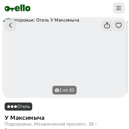
Промокоды на первую бронь уже ваши.
Забирайте выгоду
1 из 63
Отель
У Максимыча
Подпорожье, Механический проспект, 28