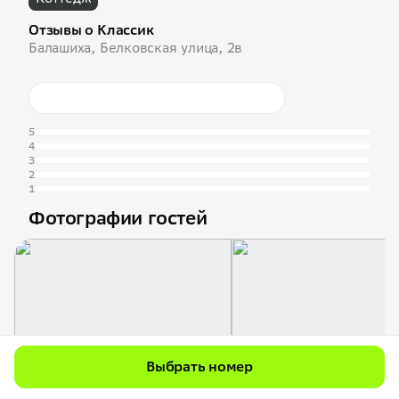
Отзывы о Классик
Балашиха, Белковская улица, 2в
5
4
3
2
1
Фотографии гостей
Выбрать номер