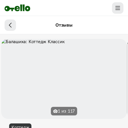
Отзывы
1 из 117
Коттедж