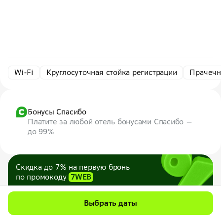
Wi-Fi
Круглосуточная стойка регистрации
Прачечн
Бонусы Спасибо
Платите за любой отель бонусами Спасибо —
до 99%
Скидка до 7% на первую бронь
по промокоду
7WEB
Максимум — 1000 ₽
Все промокоды
Выбрать даты