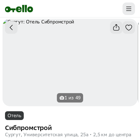
Промокоды на первую бронь уже ваши.
Забирайте выгоду
1 из 49
Отель
Сибпромстрой
Сургут, Университетская улица, 25а
2,5 км до центра