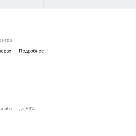
ентра
мерах
Подробнее
пасибо — до 99%