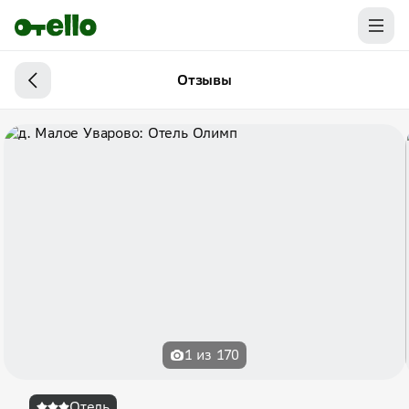
Отзывы
1 из 170
Отель