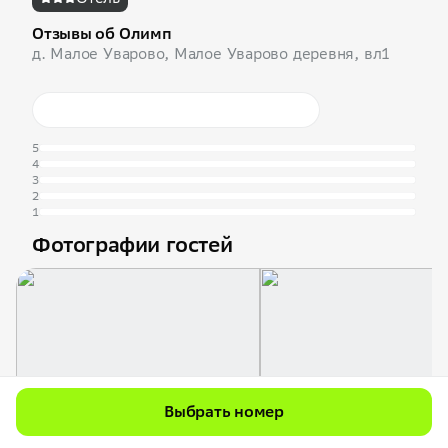
Отзывы об Олимп
д. Малое Уварово, Малое Уварово деревня, вл1
5
4
3
2
1
Фотографии гостей
Выбрать номер