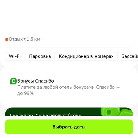
Отдых
1,5 км
Wi-Fi
Парковка
Кондиционер в номерах
Бассей
Бонусы Спасибо
Платите за любой отель бонусами Спасибо —
до 99%
Скидка до 7% на первую бронь
по промокоду
7WEB
Выбрать даты
Максимум — 1000 ₽
Все промокоды