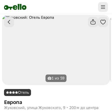
Промокоды на первую бронь уже ваши.
Забирайте выгоду
1 из 59
Отель
Европа
Жуковский, улица Жуковского, 9
200 м до центра