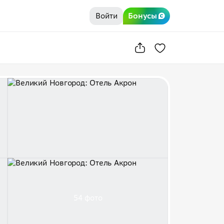
Войти
Бонусы
54 фото