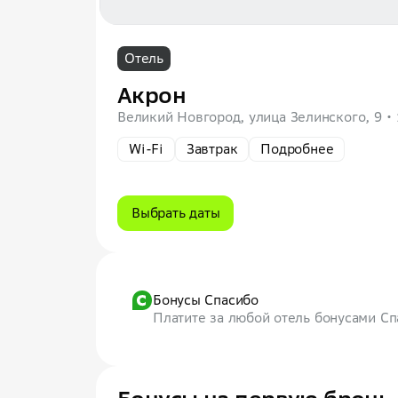
Отель
Акрон
Великий Новгород, улица Зелинского, 9
Wi-Fi
Завтрак
Подробнее
Выбрать даты
Бонусы Спасибо
Платите за любой отель бонусами С