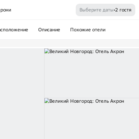
рони
Выберите даты
2 гостя
•
асположение
Описание
Похожие отели